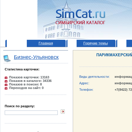
Главная
Горячие темы
ПАРИКМАХЕРСКИ
Бизнес-Ульяновск
Статистика карточки:
Виды деятельности:
информац
Показов карточки: 13163
Показов в каталоге: 34336
Адрес:
информац
Показов в поиске: 8
Переходов на сайт: 0
Телефон:
+7(8422) 7
Поиск по разделу: