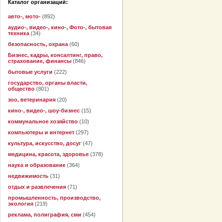
Каталог организаций:
авто-, мото-
(892)
аудио-, видео-, кино-, Фото-, бытовая
техника
(34)
безопасность, охрана
(60)
Бизнес, кадры, консалтинг, право,
страхование, финансы
(846)
бытовые услуги
(222)
государство, органы власти,
общество
(801)
зоо, ветеринария
(20)
кино-, видео-, шоу-бизнес
(15)
коммунальное хозяйство
(10)
компьютеры и интернет
(297)
культура, искусство, досуг
(47)
медицина, красота, здоровье
(378)
наука и образование
(364)
недвижимость
(31)
отдых и развлечения
(71)
промышленность, производство,
экология
(219)
реклама, полиграфия, сми
(454)