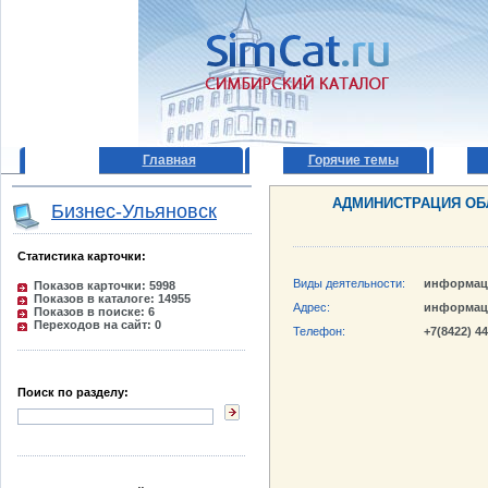
Главная
Горячие темы
АДМИНИСТРАЦИЯ ОБ
Бизнес-Ульяновск
Статистика карточки:
Виды деятельности:
информац
Показов карточки: 5998
Показов в каталоге: 14955
Адрес:
информац
Показов в поиске: 6
Переходов на сайт: 0
Телефон:
+7(8422) 4
Поиск по разделу: