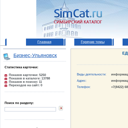
Главная
Горячие темы
ЕД
Бизнес-Ульяновск
Статистика карточки:
Виды деятельности:
информац
Показов карточки: 5250
Показов в каталоге: 13788
Адрес:
информац
Показов в поиске: 11
Переходов на сайт: 0
Телефон:
+7(8422) 6
Поиск по разделу: