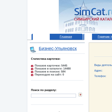
Главная
Горячие 
Бизнес-Ульяновск
Статистика карточки:
Виды деятель
Показов карточки: 5445
Показов в каталоге: 14480
Адрес:
Показов в поиске: 584
Переходов на сайт: 0
Телефон:
Поиск по разделу: