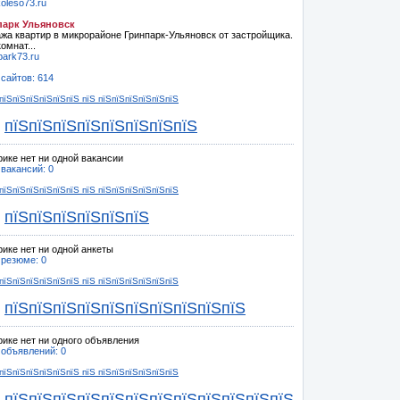
oleso73.ru
парк Ульяновск
жа квартир в микрорайоне Гринпарк-Ульяновск от застройщика.
омнат...
park73.ru
 сайтов: 614
пїЅпїЅпїЅпїЅпїЅпїЅ пїЅ пїЅпїЅпїЅпїЅпїЅпїЅ
пїЅпїЅпїЅпїЅпїЅпїЅпїЅпїЅ
рике нет ни одной вакансии
 вакансий: 0
пїЅпїЅпїЅпїЅпїЅпїЅ пїЅ пїЅпїЅпїЅпїЅпїЅпїЅ
пїЅпїЅпїЅпїЅпїЅпїЅ
рике нет ни одной анкеты
 резюме: 0
пїЅпїЅпїЅпїЅпїЅпїЅ пїЅ пїЅпїЅпїЅпїЅпїЅпїЅ
пїЅпїЅпїЅпїЅпїЅпїЅпїЅпїЅпїЅпїЅ
рике нет ни одного объявления
 объявлений: 0
пїЅпїЅпїЅпїЅпїЅпїЅ пїЅ пїЅпїЅпїЅпїЅпїЅпїЅ
пїЅпїЅпїЅпїЅпїЅпїЅпїЅпїЅпїЅпїЅпїЅпїЅ