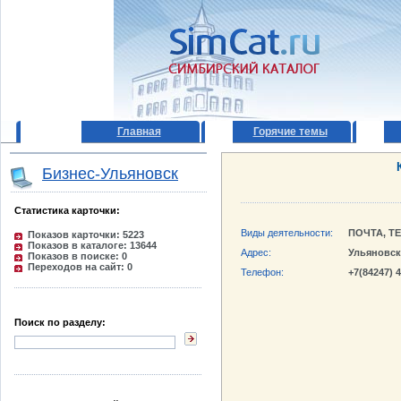
Главная
Горячие темы
Бизнес-Ульяновск
Статистика карточки:
Виды деятельности:
ПОЧТА, Т
Показов карточки: 5223
Показов в каталоге: 13644
Адрес:
Ульяновска
Показов в поиске: 0
Переходов на сайт: 0
Телефон:
+7(84247) 
Поиск по разделу: