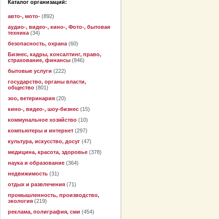
Каталог организаций:
авто-, мото-
(892)
аудио-, видео-, кино-, Фото-, бытовая
техника
(34)
безопасность, охрана
(60)
Бизнес, кадры, консалтинг, право,
страхование, финансы
(846)
бытовые услуги
(222)
государство, органы власти,
общество
(801)
зоо, ветеринария
(20)
кино-, видео-, шоу-бизнес
(15)
коммунальное хозяйство
(10)
компьютеры и интернет
(297)
культура, искусство, досуг
(47)
медицина, красота, здоровье
(378)
наука и образование
(364)
недвижимость
(31)
отдых и развлечения
(71)
промышленность, производство,
экология
(219)
реклама, полиграфия, сми
(454)