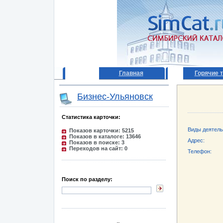
Главная
Горячие 
Бизнес-Ульяновск
Статистика карточки:
Виды деятель
Показов карточки: 5215
Показов в каталоге: 13646
Адрес:
Показов в поиске: 3
Переходов на сайт: 0
Телефон:
Поиск по разделу: