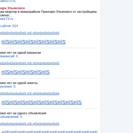
oleso73.ru
парк Ульяновск
жа квартир в микрорайоне Гринпарк-Ульяновск от застройщика.
омнат...
park73.ru
 сайтов: 614
пїЅпїЅпїЅпїЅпїЅпїЅ пїЅ пїЅпїЅпїЅпїЅпїЅпїЅ
пїЅпїЅпїЅпїЅпїЅпїЅпїЅпїЅ
рике нет ни одной вакансии
 вакансий: 0
пїЅпїЅпїЅпїЅпїЅпїЅ пїЅ пїЅпїЅпїЅпїЅпїЅпїЅ
пїЅпїЅпїЅпїЅпїЅпїЅ
рике нет ни одной анкеты
 резюме: 0
пїЅпїЅпїЅпїЅпїЅпїЅ пїЅ пїЅпїЅпїЅпїЅпїЅпїЅ
пїЅпїЅпїЅпїЅпїЅпїЅпїЅпїЅпїЅпїЅ
рике нет ни одного объявления
 объявлений: 0
пїЅпїЅпїЅпїЅпїЅпїЅ пїЅ пїЅпїЅпїЅпїЅпїЅпїЅ
пїЅпїЅпїЅпїЅпїЅпїЅпїЅпїЅпїЅпїЅпїЅпїЅ