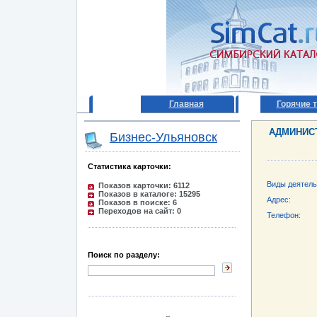
Главная
Горячие 
АДМИНИСТ
Бизнес-Ульяновск
Статистика карточки:
Виды деятель
Показов карточки: 6112
Показов в каталоге: 15295
Адрес:
Показов в поиске: 6
Переходов на сайт: 0
Телефон:
Поиск по разделу: