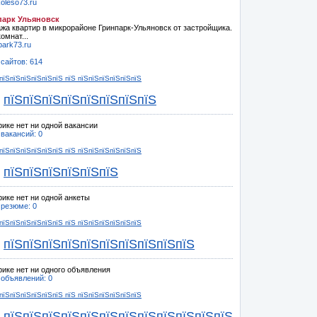
oleso73.ru
парк Ульяновск
жа квартир в микрорайоне Гринпарк-Ульяновск от застройщика.
омнат...
park73.ru
 сайтов: 614
пїЅпїЅпїЅпїЅпїЅпїЅ пїЅ пїЅпїЅпїЅпїЅпїЅпїЅ
пїЅпїЅпїЅпїЅпїЅпїЅпїЅпїЅ
рике нет ни одной вакансии
 вакансий: 0
пїЅпїЅпїЅпїЅпїЅпїЅ пїЅ пїЅпїЅпїЅпїЅпїЅпїЅ
пїЅпїЅпїЅпїЅпїЅпїЅ
рике нет ни одной анкеты
 резюме: 0
пїЅпїЅпїЅпїЅпїЅпїЅ пїЅ пїЅпїЅпїЅпїЅпїЅпїЅ
пїЅпїЅпїЅпїЅпїЅпїЅпїЅпїЅпїЅпїЅ
рике нет ни одного объявления
 объявлений: 0
пїЅпїЅпїЅпїЅпїЅпїЅ пїЅ пїЅпїЅпїЅпїЅпїЅпїЅ
пїЅпїЅпїЅпїЅпїЅпїЅпїЅпїЅпїЅпїЅпїЅпїЅ