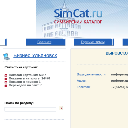
Главная
Горячие темы
ВЫРОВСКО
Бизнес-Ульяновск
Статистика карточки:
Виды деятельности:
информац
Показов карточки: 5387
Показов в каталоге: 14470
Адрес:
информац
Показов в поиске: 1
Переходов на сайт: 0
Телефон:
+7(84244) 
Поиск по разделу: