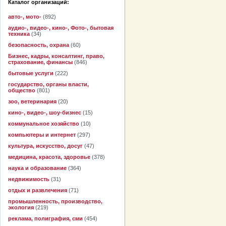
Каталог организаций:
авто-, мото-
(892)
аудио-, видео-, кино-, Фото-, бытовая
техника
(34)
безопасность, охрана
(60)
Бизнес, кадры, консалтинг, право,
страхование, финансы
(846)
бытовые услуги
(222)
государство, органы власти,
общество
(801)
зоо, ветеринария
(20)
кино-, видео-, шоу-бизнес
(15)
коммунальное хозяйство
(10)
компьютеры и интернет
(297)
культура, искусство, досуг
(47)
медицина, красота, здоровье
(378)
наука и образование
(364)
недвижимость
(31)
отдых и развлечения
(71)
промышленность, производство,
экология
(219)
реклама, полиграфия, сми
(454)