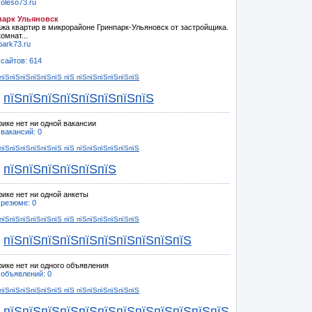
oleso73.ru
парк Ульяновск
жа квартир в микрорайоне Гринпарк-Ульяновск от застройщика.
омнат...
park73.ru
 сайтов: 614
пїЅпїЅпїЅпїЅпїЅпїЅ пїЅ пїЅпїЅпїЅпїЅпїЅпїЅ
пїЅпїЅпїЅпїЅпїЅпїЅпїЅпїЅ
рике нет ни одной вакансии
 вакансий: 0
пїЅпїЅпїЅпїЅпїЅпїЅ пїЅ пїЅпїЅпїЅпїЅпїЅпїЅ
пїЅпїЅпїЅпїЅпїЅпїЅ
рике нет ни одной анкеты
 резюме: 0
пїЅпїЅпїЅпїЅпїЅпїЅ пїЅ пїЅпїЅпїЅпїЅпїЅпїЅ
пїЅпїЅпїЅпїЅпїЅпїЅпїЅпїЅпїЅпїЅ
рике нет ни одного объявления
 объявлений: 0
пїЅпїЅпїЅпїЅпїЅпїЅ пїЅ пїЅпїЅпїЅпїЅпїЅпїЅ
пїЅпїЅпїЅпїЅпїЅпїЅпїЅпїЅпїЅпїЅпїЅпїЅ