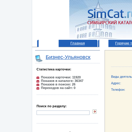
Главная
Горячие 
Бизнес-Ульяновск
Статистика карточки:
Виды деятель
Показов карточки: 11920
Показов в каталоге: 36347
Адрес:
Показов в поиске: 26
Переходов на сайт: 0
Телефон:
Поиск по разделу: