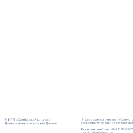
© ИРП «
Симбирский каталог
»
Информация на портале публикуетс
разделять точку зрения авторов пу
Дизайн сайта — агентство Джетон
Редакция:
тел/факс: (8422) 50-23-73
e-mail: office@simcat.ru