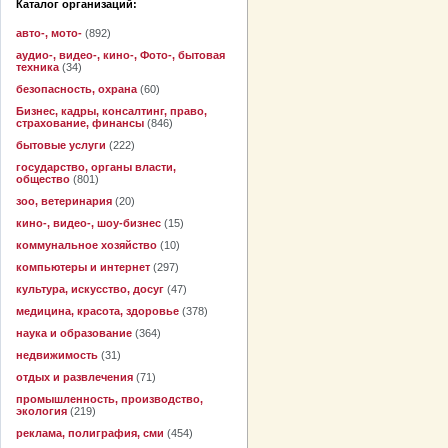
Каталог организаций:
авто-, мото-
(892)
аудио-, видео-, кино-, Фото-, бытовая
техника
(34)
безопасность, охрана
(60)
Бизнес, кадры, консалтинг, право,
страхование, финансы
(846)
бытовые услуги
(222)
государство, органы власти,
общество
(801)
зоо, ветеринария
(20)
кино-, видео-, шоу-бизнес
(15)
коммунальное хозяйство
(10)
компьютеры и интернет
(297)
культура, искусство, досуг
(47)
медицина, красота, здоровье
(378)
наука и образование
(364)
недвижимость
(31)
отдых и развлечения
(71)
промышленность, производство,
экология
(219)
реклама, полиграфия, сми
(454)