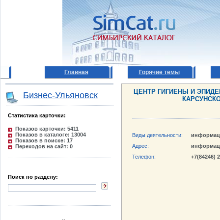
Главная
Горячие темы
ЦЕНТР ГИГИЕНЫ И ЭПИДЕ
Бизнес-Ульяновск
КАРСУНСКО
Статистика карточки:
Показов карточки: 5411
Показов в каталоге: 13004
Виды деятельности:
информац
Показов в поиске: 17
Адрес:
информац
Переходов на сайт: 0
Телефон:
+7(84246) 
Поиск по разделу: