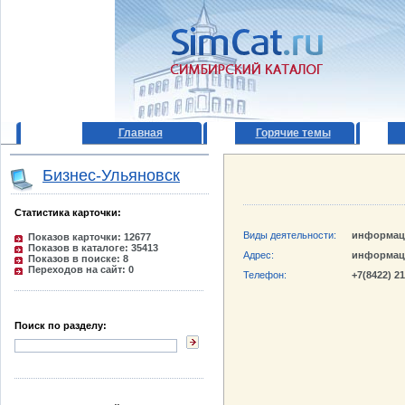
Главная
Горячие темы
Бизнес-Ульяновск
Статистика карточки:
Виды деятельности:
информац
Показов карточки: 12677
Показов в каталоге: 35413
Адрес:
информац
Показов в поиске: 8
Переходов на сайт: 0
Телефон:
+7(8422) 2
Поиск по разделу: