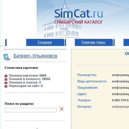
Главная
Горячие темы
О
Бизнес-Ульяновск
Статистика карточки:
Руководство:
информац
Показов карточки: 6885
Показов в каталоге: 18555
Виды деятельности:
информац
Показов в поиске: 0
Переходов на сайт: 0
Предложение:
информац
Адрес:
информац
Телефон:
8 960 379 6
Поиск по разделу:
Интернет:
информаци