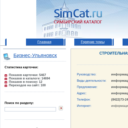
Главная
Горячие темы
СТРОИТЕЛЬНА
Бизнес-Ульяновск
Статистика карточки:
Руководство:
информац
Показов карточки: 5467
Показов в каталоге: 14694
Виды деятельности:
информац
Показов в поиске: 12
Переходов на сайт: 100
Предложение:
информац
Адрес:
информац
Телефон:
(8422)73-2
Поиск по разделу:
Интернет:
информаци