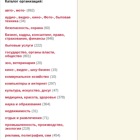
Каталог организаций:
авто-, мото-
(892)
аудио-, видео-, кино-, Фото-, бытовая
техника
(34)
безопасность, охрана
(60)
Бизнес, кадры, консалтинг, право,
страхование, финансы
(846)
бытовые услуги
(222)
государство, органы власти,
общество
(801)
зоо, ветеринария
(20)
кино-, видео-, шоу-бизнес
(15)
коммунальное хозяйство
(10)
компьютеры и интернет
(297)
культура, искусство, досуг
(47)
медицина, красота, здоровье
(378)
наука и образование
(364)
недвижимость
(31)
отдых и развлечения
(71)
промышленность, производство,
экология
(219)
реклама, полиграфия, сми
(454)