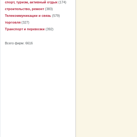
спорт, туризм, активный отдых
(174)
строительство, ремонт
(383)
Телекоммуникации и связь
(579)
торговля
(327)
Транспорт и перевозки
(392)
Всего фирм: 6616