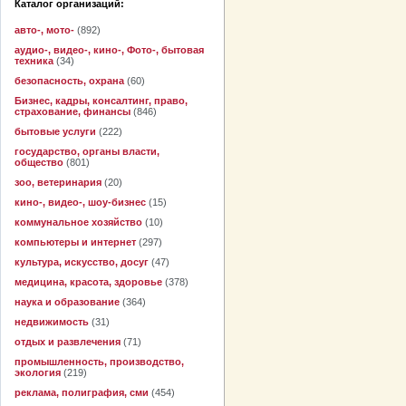
Каталог организаций:
авто-, мото-
(892)
аудио-, видео-, кино-, Фото-, бытовая
техника
(34)
безопасность, охрана
(60)
Бизнес, кадры, консалтинг, право,
страхование, финансы
(846)
бытовые услуги
(222)
государство, органы власти,
общество
(801)
зоо, ветеринария
(20)
кино-, видео-, шоу-бизнес
(15)
коммунальное хозяйство
(10)
компьютеры и интернет
(297)
культура, искусство, досуг
(47)
медицина, красота, здоровье
(378)
наука и образование
(364)
недвижимость
(31)
отдых и развлечения
(71)
промышленность, производство,
экология
(219)
реклама, полиграфия, сми
(454)