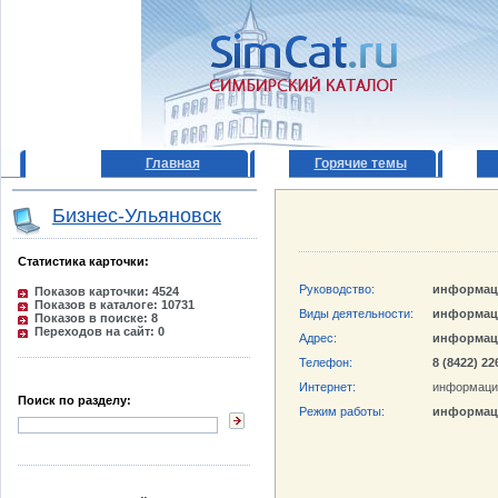
Главная
Горячие темы
Бизнес-Ульяновск
Статистика карточки:
Руководство:
информац
Показов карточки: 4524
Показов в каталоге: 10731
Виды деятельности:
информац
Показов в поиске: 8
Переходов на сайт: 0
Адрес:
информац
Телефон:
8 (8422) 22
Интернет:
информаци
Поиск по разделу:
Режим работы:
информац