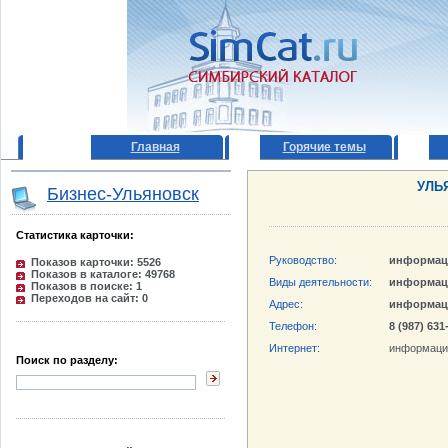
Главная
Горячие темы
УЛЬ
Бизнес-Ульяновск
Статистика карточки:
Руководство:
информац
Показов карточки: 5526
Показов в каталоге: 49768
Виды деятельности:
информац
Показов в поиске: 1
Переходов на сайт: 0
Адрес:
информац
Телефон:
8 (987) 631
Интернет:
информаци
Поиск по разделу: