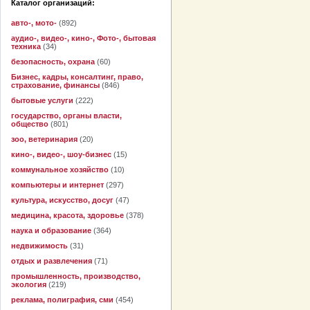
Каталог организаций:
авто-, мото-
(892)
аудио-, видео-, кино-, Фото-, бытовая
техника
(34)
безопасность, охрана
(60)
Бизнес, кадры, консалтинг, право,
страхование, финансы
(846)
бытовые услуги
(222)
государство, органы власти,
общество
(801)
зоо, ветеринария
(20)
кино-, видео-, шоу-бизнес
(15)
коммунальное хозяйство
(10)
компьютеры и интернет
(297)
культура, искусство, досуг
(47)
медицина, красота, здоровье
(378)
наука и образование
(364)
недвижимость
(31)
отдых и развлечения
(71)
промышленность, производство,
экология
(219)
реклама, полиграфия, сми
(454)