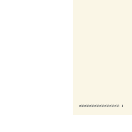
пїЅпїЅпїЅпїЅпїЅпїЅпїЅпїЅ:
1