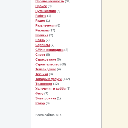
Промышленность
(31)
Прочее
(9)
Путешествия
(8)
Работа
(1)
Радио
(1)
Развлечения
(8)
Реклама
(17)
Религия
(2)
Связь
(7)
Сервисы
(7)
СМИ и периодика
(2)
Спорт
(8)
Страхование
(0)
Строительство
(60)
Телевидение
(4)
Техника
(3)
Товары и услуги
(142)
Транспорт
(12)
Увлечения и хобби
(5)
Фото
(7)
Электроника
(1)
Юмор
(0)
Всего сайтов: 614