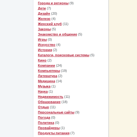
Города и регионы
(9)
Дети
(7)
Дизайн
(20)
Железо
(4)
Женский клуб
(11)
Законы
(5)
Знакомство и общение
(5)
Игры
(0)
Искусство
(4)
История
(2)
Каталоги, поисковые системы
(5)
Кино
(2)
Компании
(24)
Компьютеры
(19)
Литература
(2)
Медицина
(14)
Музыка
(1)
Наука
(1)
Недвижимость
(11)
Образование
(18)
Отдых
(11)
Персональные сайты
(9)
Погода
(0)
Политика
(0)
Провайдеры
(1)
Продукты питания
(7)