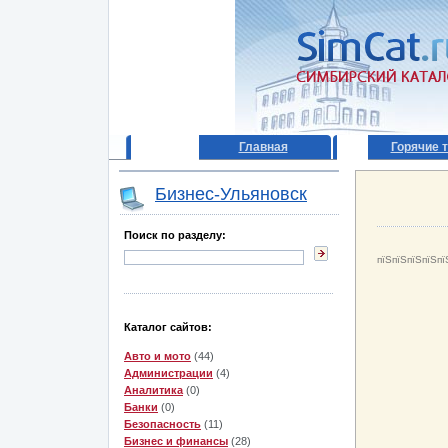
Главная
Горячие 
Бизнес-Ульяновск
Поиск по разделу:
пїЅпїЅпїЅпїЅпї
Каталог сайтов:
Авто и мото
(44)
Администрации
(4)
Аналитика
(0)
Банки
(0)
Безопасность
(11)
Бизнес и финансы
(28)