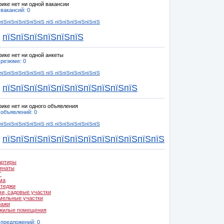
рике нет ни одной вакансии
 вакансий: 0
пїЅпїЅпїЅпїЅпїЅпїЅ пїЅ пїЅпїЅпїЅпїЅпїЅпїЅ
пїЅпїЅпїЅпїЅпїЅпїЅ
рике нет ни одной анкеты
 резюме: 0
пїЅпїЅпїЅпїЅпїЅпїЅ пїЅ пїЅпїЅпїЅпїЅпїЅпїЅ
пїЅпїЅпїЅпїЅпїЅпїЅпїЅпїЅпїЅпїЅ
рике нет ни одного объявления
 объявлений: 0
пїЅпїЅпїЅпїЅпїЅпїЅ пїЅ пїЅпїЅпїЅпїЅпїЅпїЅ
пїЅпїЅпїЅпїЅпїЅпїЅпїЅпїЅпїЅпїЅпїЅпїЅ
артиры
мнаты
Т
ма
ттеджи
чи, садовые участки
мельные участки
ражи
жилые помещения
 предложений: 0