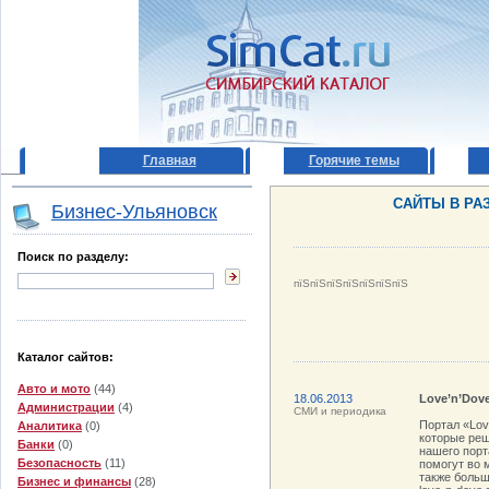
Главная
Горячие темы
САЙТЫ В РА
Бизнес-Ульяновск
Поиск по разделу:
пїЅпїЅпїЅпїЅпїЅпїЅпїЅ
Каталог сайтов:
Авто и мото
(44)
18.06.2013
Love’n’Dov
Администрации
(4)
СМИ и периодика
Портал «Lov
Аналитика
(0)
которые реш
Банки
(0)
нашего порт
Безопасность
(11)
помогут во 
также больш
Бизнес и финансы
(28)