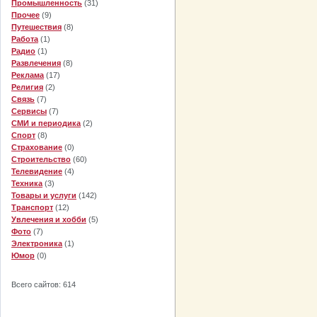
Промышленность
(31)
Прочее
(9)
Путешествия
(8)
Работа
(1)
Радио
(1)
Развлечения
(8)
Реклама
(17)
Религия
(2)
Связь
(7)
Сервисы
(7)
СМИ и периодика
(2)
Спорт
(8)
Страхование
(0)
Строительство
(60)
Телевидение
(4)
Техника
(3)
Товары и услуги
(142)
Транспорт
(12)
Увлечения и хобби
(5)
Фото
(7)
Электроника
(1)
Юмор
(0)
Всего сайтов: 614