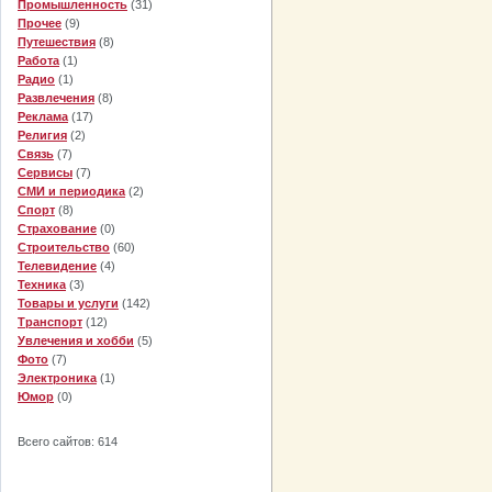
Промышленность
(31)
Прочее
(9)
Путешествия
(8)
Работа
(1)
Радио
(1)
Развлечения
(8)
Реклама
(17)
Религия
(2)
Связь
(7)
Сервисы
(7)
СМИ и периодика
(2)
Спорт
(8)
Страхование
(0)
Строительство
(60)
Телевидение
(4)
Техника
(3)
Товары и услуги
(142)
Транспорт
(12)
Увлечения и хобби
(5)
Фото
(7)
Электроника
(1)
Юмор
(0)
Всего сайтов: 614