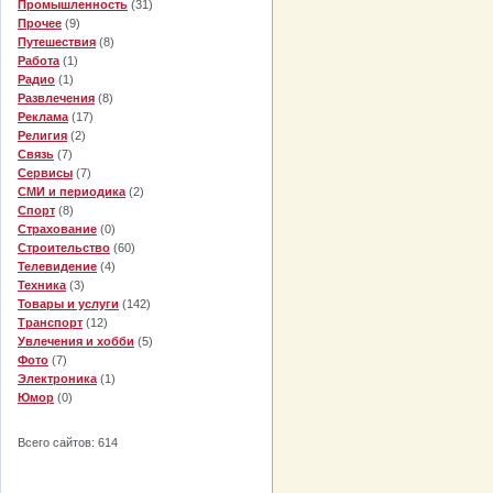
Промышленность
(31)
Прочее
(9)
Путешествия
(8)
Работа
(1)
Радио
(1)
Развлечения
(8)
Реклама
(17)
Религия
(2)
Связь
(7)
Сервисы
(7)
СМИ и периодика
(2)
Спорт
(8)
Страхование
(0)
Строительство
(60)
Телевидение
(4)
Техника
(3)
Товары и услуги
(142)
Транспорт
(12)
Увлечения и хобби
(5)
Фото
(7)
Электроника
(1)
Юмор
(0)
Всего сайтов: 614